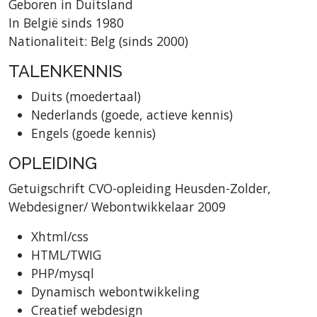
Geboren in Duitsland
In België sinds 1980
Nationaliteit: Belg (sinds 2000)
TALENKENNIS
Duits (moedertaal)
Nederlands (goede, actieve kennis)
Engels (goede kennis)
OPLEIDING
Getuigschrift CVO-opleiding Heusden-Zolder,
Webdesigner/ Webontwikkelaar 2009
Xhtml/css
HTML/TWIG
PHP/mysql
Dynamisch webontwikkeling
Creatief webdesign